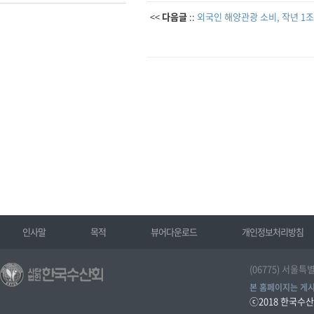
<<
다음글
::
외국인 해양관광 소비, 작년 1조
인사말
목적
뷰어다운로드
개인정보처리방침
(06775) 서울특
본 홈페이지는 게시
ⓒ2018
한국수산