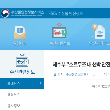
FSIS
수산물 안전정보
알림마당
수산관련정보
안전관리제도
해수부 "호르무즈 내 선박 안
수산관련정보
출처
수산물안전정보서비스
국내뉴스
해수부 "호르무
해외뉴스
행사정보