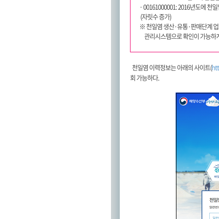
· 00161000001: 2016년도에
(자릿수 증가)
※ 천일염 생산·유통·판매단계 업
관리시스템으로 확인이 가능하게
천일염 이력정보는 아래의 사이트(
htt
회 가능하다.