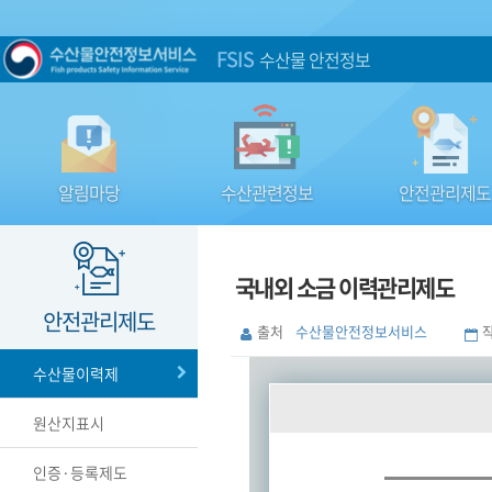
FSIS
수산물 안전정보
알림마당
수산관련정보
안전관리제도
국내외 소금 이력관리제도
안전관리제도
출처
수산물안전정보서비스
수산물이력제
원산지표시
인증·등록제도