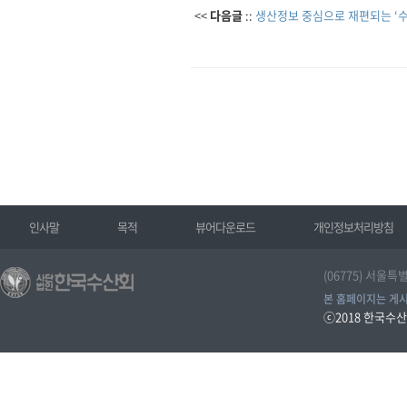
<<
다음글
::
생산정보 중심으로 재편되는 ‘
인사말
목적
뷰어다운로드
개인정보처리방침
(06775) 서울특
본 홈페이지는 게시
ⓒ2018
한국수산