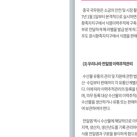
중국 국무원은 소금의 안전 및 시장 활
7년 1월 1일부터 본격적으로 실시하면
좡족자치구에서 식염이력추적제 구축을 
부로 전달하게 해 라벨을 발급 받게 하
우도 광시좡족자치구에서 식염을 판매
(3) 우리나라 천일염 이력추적관리
수산물 유통의 관리 및 지원에 관한 법
산·수입부터 판매까지 각 유통단계별
다. 이에 따라 이력추적관리의 등록을
며, 의무 등록 대상 수산물의 이력추
수산물을 생산하거나 유통 또는 판매하
여 보관하여야 한다.
천일염 역시 수산물에 해당하므로 이력
지역, 생산자, 생산년도를 기록 관리하
식용 천일염과 구분을 용이하게 함으로