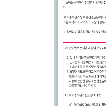
시스템을 구축하여 천일염의 안전성 문
다.
이력추적관리 등록한 천일염은 이력
커를 부착하고 있으며, 소포장의 경우
천일염의 이력추적관리번호 부여방법은
가. 관리번호는 다음과 같이 구성되며,
1) 첫 네 자리는 연도번호이며, "00
2) 연도번호 다음 여섯 자리는 출하
초과하게 될 경우 자릿수를 늘려서
3) 1) 및 2)에도 불구하고 이력추
재포장 등을 하는 제품에 대하여 1)
사용이 곤란한 경우에는 천일염이
자율적 관리번호를 사용
나. 이력추적관리번호 부여 예시
· 0016000015: 2016년도에