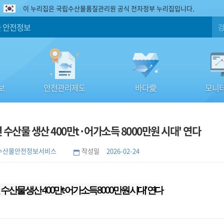
이 누리집은 국립수산물품질관리원 공식 전자정부 누리집입니다.
 안전정보
보
안전관리제도
바다愛
모니터
년 수산물 생산 400만t·어가소득 8000만원 시대' 연다
수산물안전정보서비스
작성일
2026-02-24
0년 수산물 생산 400만t·어가소득 8000만원 시대’ 연다