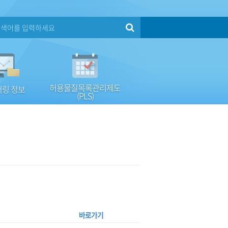
허용물질목록관리제도
링 정보
(PLS)
바로가기