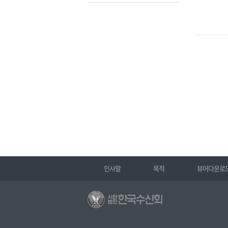
인사말
목적
뷰어다운로