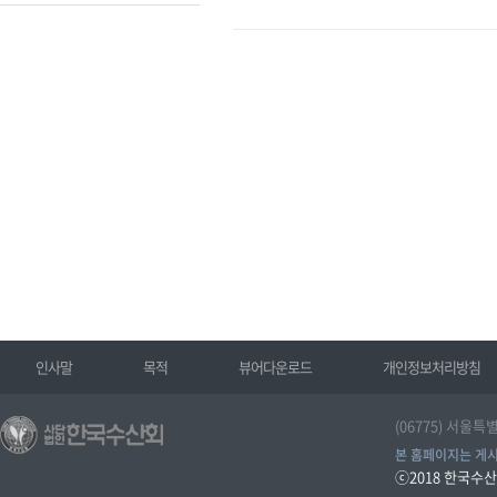
인사말
목적
뷰어다운로드
개인정보처리방침
(06775) 서울특
본 홈페이지는 게시
ⓒ2018
한국수산