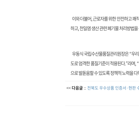
이와 더불어, 근로자를 위한 안전하고 쾌적
하고, 천일염 생산 관련 폐기물 처리방법을
우동식 국립수산물품질관리원장은 “우리나라
도로 엄격한 품질기준이 적용된다.”라며,
으로 발돋움할 수 있도록 정책적 노력을 다
<<
다음글
::
전북도 우수상품 인증서·현판 