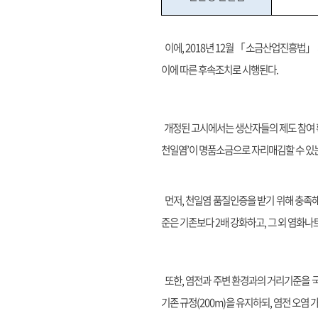
이에, 2018년 12월 「소금산업진흥법」
이에 따른 후속조치로 시행된다.
개정된 고시에서는 생산자들의 제도 참여 
천일염’이 명품소금으로 자리매김할 수 있
먼저, 천일염 품질인증을 받기 위해 충족해
준은 기존보다 2배 강화하고, 그 외 염화나
또한, 염전과 주변 환경과의 거리기준을 국
기존 규정(200m)을 유지하되, 염전 오염