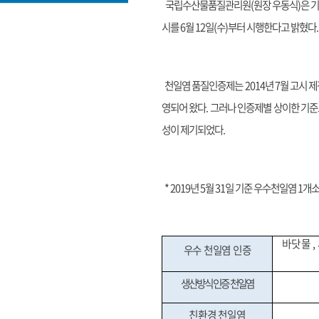
국립수산물품질관리원(원장 우동식)은 기
시를 6월 12일(수)부터 시행한다고 밝혔다.
천일염 품질인증제는 2014년 7월 고시 제
영되어 왔다. 그러나 인증제별 상이한 기준
성이 제기되었다.
* 2019년 5월 31일 기준 우수천일염 1
바닷물
,
우수 천일염 인증
생산방식인증 천일염
친환경 천일염