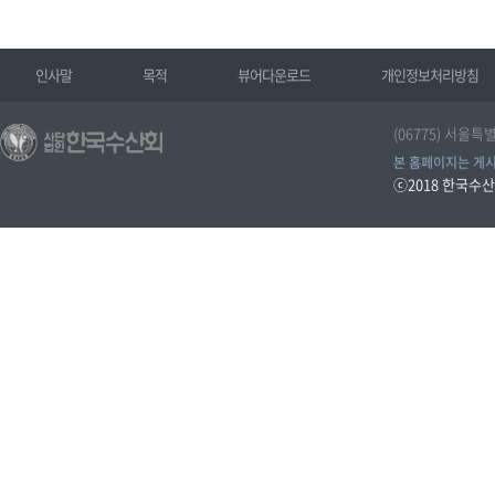
인사말
목적
뷰어다운로드
개인정보처리방침
(06775) 서울특
본 홈페이지는 게시
ⓒ2018
한국수산