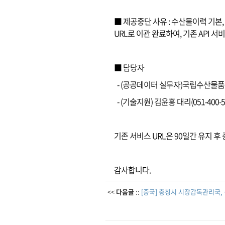
■ 제공중단 사유 : 수산물이력 기본,
URL로 이관 완료하여, 기존 API 
■ 담당자
- (공공데이터 실무자)국립수산물품질관
- (기술지원) 김윤홍 대리(051-400-5
기존 서비스 URL은 90일간 유지 후
감사합니다.
<<
다음글
::
[중국] 충칭시 시장감독관리국, 