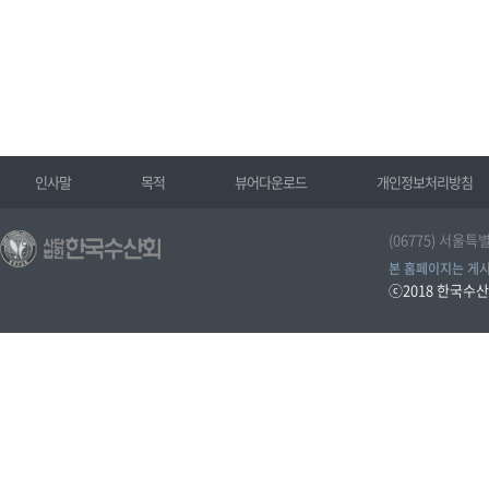
인사말
목적
뷰어다운로드
개인정보처리방침
(06775) 서울특
본 홈페이지는 게시
ⓒ2018
한국수산