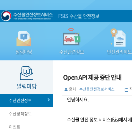
FSIS
수산물 안전정보
알림마당
수산관련정보
안전관리제도
Open API 제공 중단 안내
알림마당
출처
수산물안전정보서비스
안녕하세요.
수산안전정보
수산정책정보
수산물 안전 정보 서비스(fsis)에서 
이벤트