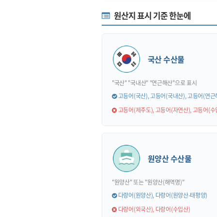
원산지 표시 기준 한눈에
국산 수산물
"국산" "국내산" "연근해산"으로 표시
고등어(국산), 고등어(국내산), 고등어(연근
고등어(제주도), 고등어(자연산), 고등어(수
원양산 수산물
"원양산" 또는 "원양산(해역명)"
다랑어(원양산), 다랑어(원양산-태평양)
다랑어(외국산), 다랑어(수입산)