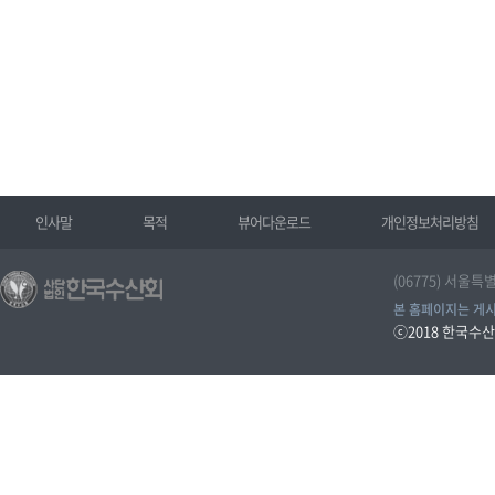
인사말
목적
뷰어다운로드
개인정보처리방침
(06775) 서울특
본 홈페이지는 게시
ⓒ2018
한국수산