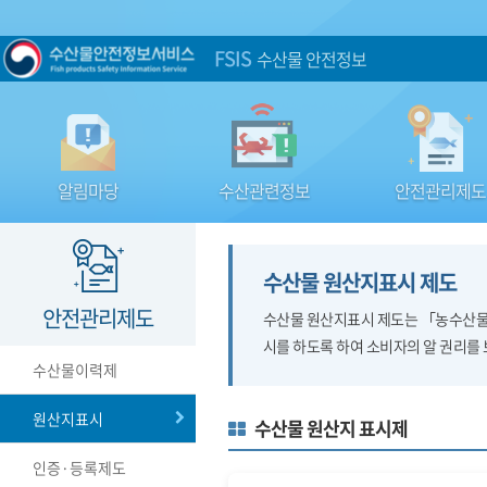
FSIS
수산물 안전정보
알림마당
수산관련정보
안전관리제도
수산물 원산지표시 제도
안전관리제도
수산물 원산지표시 제도는 「농수산물의
시를 하도록 하여 소비자의 알 권리를
수산물이력제
원산지표시
수산물 원산지 표시제
인증·등록제도