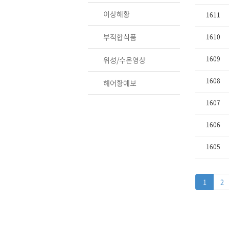
이상해황
1611
부적합식품
1610
1609
위성/수온영상
1608
해어황예보
1607
1606
1605
1
2