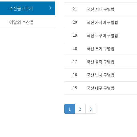
수산물고르기
21
국산 서대 구별법
이달의 수산물
20
국산 가자미 구별법
19
국산 주꾸미 구별법
18
국산 조기 구별법
17
국산 볼락 구별법
16
국산 넙치 구별법
15
국산 대구 구별법
1
2
3