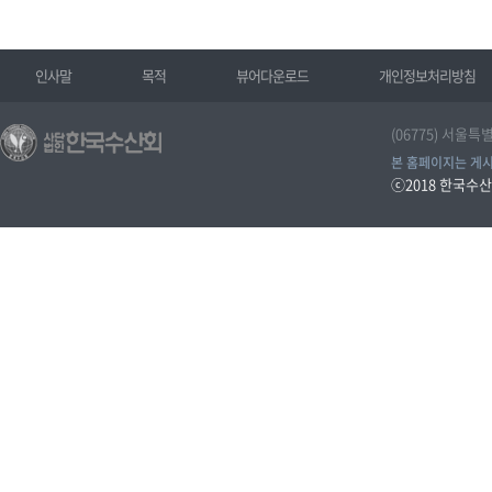
인사말
목적
뷰어다운로드
개인정보처리방침
(06775) 서울특
본 홈페이지는 게시
ⓒ2018
한국수산