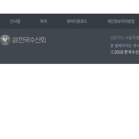
인사말
목적
뷰어다운로드
개인정보처리방침
(06775) 서울특
본 홈페이지는 게시
ⓒ2018
한국수산