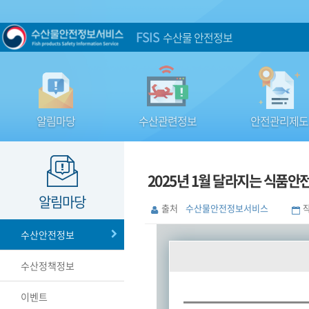
FSIS
수산물 안전정보
알림마당
수산관련정보
안전관리제도
2025년 1월 달라지는 식품안
알림마당
출처
수산물안전정보서비스
수산안전정보
수산정책정보
이벤트