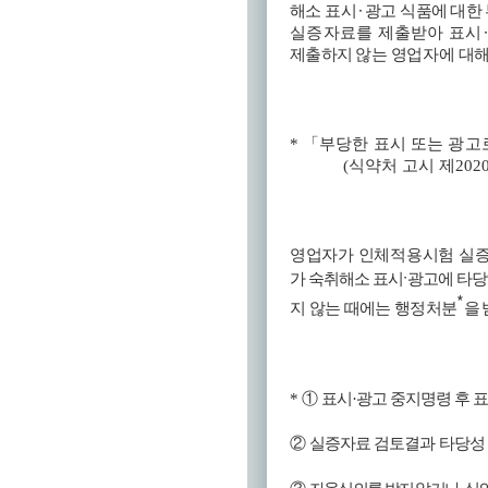
·
해소 표시
광고 식품에
대한
실증자료를 제출받아 표시
제출하지
않는 영업자에 대
*
「
부당한 표시 또는 광고
(
식약처 고시 제
202
영업자가 인체적용시험 실증
가 숙취해소 표시
ˑ
광고에 타당
*
지 않는 때에는 행정처분
을
*
①
표시
·
광고 중지명령 후 
②
실증자료 검토결과 타당성 