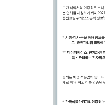
그간 식약처와 인증원은 분석 
202
는 업체를 지원하기 위해
’
품원료별 위해요소분석 정보
*
시험
·
검사 등을 통해 정보를
고
,
중요관리점 결정에 
**
데이터베이스
,
전자화된 파
득
‧
관리하는 전자적으로
올해는 해썹 적용업체 등이 더
*
개로 확대
하고 이를 인증원 
*
한국식품안전관리인증원 