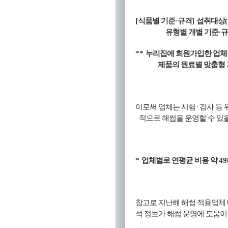
[
식품별 기준
·
규격
]
섭취대상
(
유형별 개별 기준
·
규
**
누리집에 회원가입한 업
제품의 원료별 맞춤형
·
이로써 업체는 시험
검사 등 
적으로 해썹을 운영할 수 있
*
업체별로 연평균 비용 약
49
참고로 지난해 해썹 적용업체
석 정보가 해썹 운영에 도움이