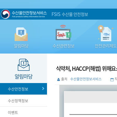
FSIS
수산물 안전정보
알림마당
수산관련정보
안전관리제도
식약처, HACCP(해썹) 위해
알림마당
출처
수산물안전정보서비스
수산안전정보
수산정책정보
이벤트