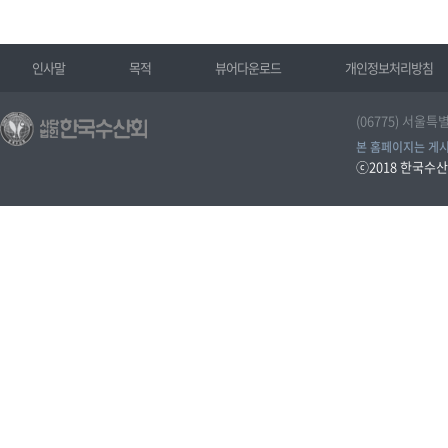
인사말
목적
뷰어다운로드
개인정보처리방침
(06775) 서울특
본 홈페이지는 게시
ⓒ2018
한국수산