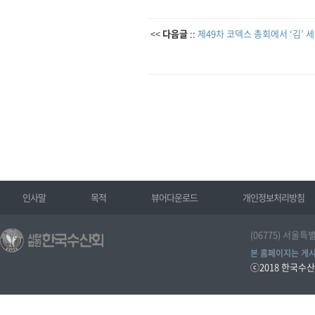
<<
다음글
::
제49차 코덱스 총회에서 ‘김’ 
인사말
목적
뷰어다운로드
개인정보처리방침
(06775) 서울특
본 홈페이지는 게시
ⓒ2018
한국수산