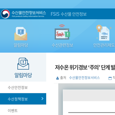
FSIS
수산물 안전정보
알림마당
수산관련정보
안전관리제도
저수온 위기경보 ‘주의’ 단계 
알림마당
출처
수산물안전정보서비스
수산안전정보
수산정책정보
이벤트