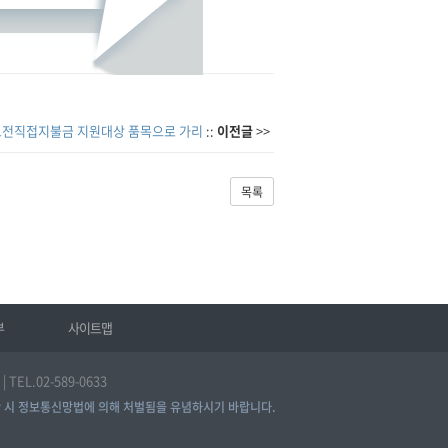
해보전직접지불금 지원대상 품목으로 가리
::
이전글
>>
목록
부
사이트맵
EL.02-589-0633
 시 정보통신망법에 의해 처벌됨을 유념하시기 바랍니다.