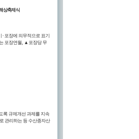
해상축제식
·
기
포장에 의무적으로 표기
,
는 포장연월
▲
포장당 무
도록 규제개선 과제를 지속
로 관리하는 등 수산종자산