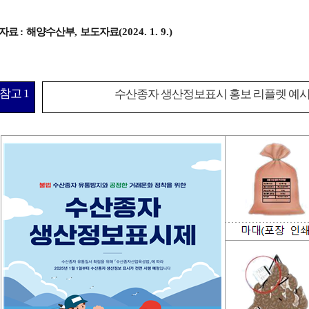
자료
:
해양수산부
,
보도자료
(2024. 1. 9.)
참고
1
수산종자 생산정보표시 홍보 리플렛 예