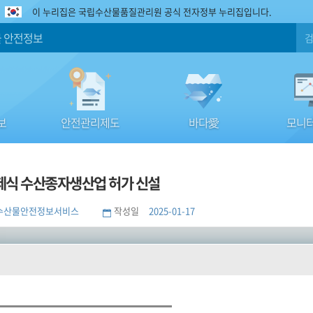
이 누리집은 국립수산물품질관리원 공식 전자정부 누리집입니다.
 안전정보
보
안전관리제도
바다愛
모니터
식 수산종자생산업 허가 신설
수산물안전정보서비스
작성일
2025-01-17