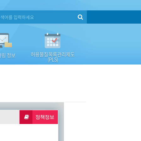
허용물질목록관리제도
링 정보
(PLS)
정책정보