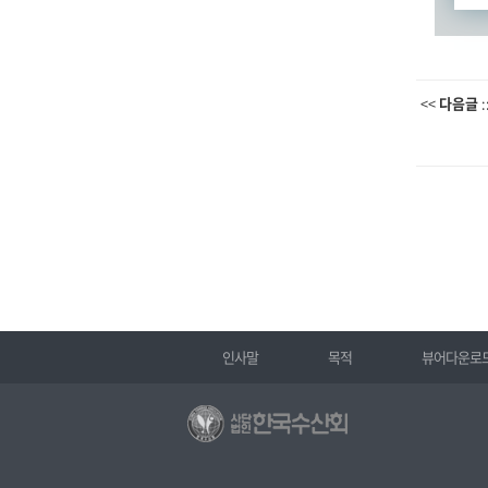
<<
다음글
:
인사말
목적
뷰어다운로