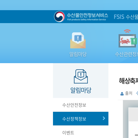
FSIS
수산물
알림마당
수산관련정
해상축제
알림마당
출처
수산안전정보
수산정책정보
이벤트