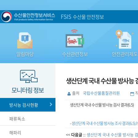
FSIS
수산물 안전정보
알림마당
수산관련정보
안전관리제도
생산단계 국내 수산물 방사능 검사
모니터링 정보
출처
국립수산물품질관리원
방사능 검사현황
생산단계 국내 수산물 방사능 검사 결과(6.5)
패류독소
-
생산단계 국내 수산물 방사능 조사 결과(6.5).
해파리
<<
다음글
::
생산단계 국내 수산물 방사능 검사